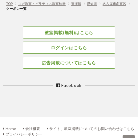
TOP
〉
ヨガ教室・ピラティス教室検索
〉
東海版
〉
愛知県
〉
名古屋市名東区
〉
クーポン一覧
教室掲載(無料)はこちら
ログインはこちら
広告掲載についてはこちら
Facebook
Home
会社概要
サイト、教室掲載についてのお問い合わせはこちら
プライバシーポリシー