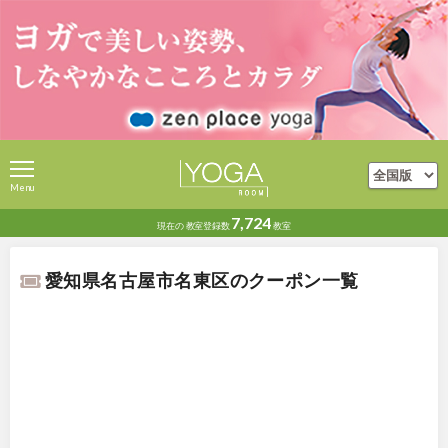
Menu
7,724
現在の
教室登録数
教室
愛知県名古屋市名東区のクーポン一覧