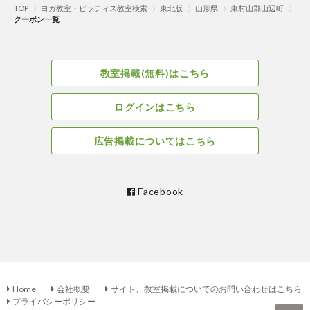
TOP
〉
ヨガ教室・ピラティス教室検索
〉
東北版
〉
山形県
〉
東村山郡山辺町
〉
クーポン一覧
教室掲載(無料)はこちら
ログインはこちら
広告掲載についてはこちら
Facebook
Home
会社概要
サイト、教室掲載についてのお問い合わせはこちら
プライバシーポリシー