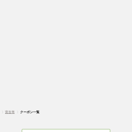
〉
宮古市
〉
クーポン一覧