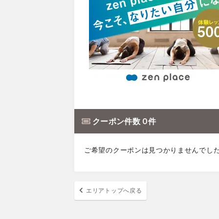
クーポン件数 0 件
ご希望のクーポンは見つかりませんでし
エリアトップへ戻る