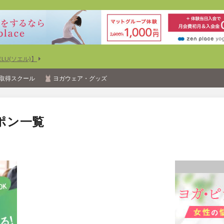
U(ソエル)】
取得スクール
ヨガウェア・グッズ
ポン一覧