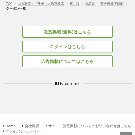
TOP
〉
ヨガ教室・ピラティス教室検索
〉
東北版
〉
福島県
〉
南会津郡下郷町
〉
クーポン一覧
教室掲載(無料)はこちら
ログインはこちら
広告掲載についてはこちら
Facebook
Home
会社概要
サイト、教室掲載についてのお問い合わせはこちら
プライバシーポリシー