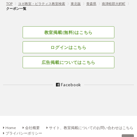
TOP
〉
ヨガ教室・ピラティス教室検索
〉
東北版
〉
青森県
〉
南津軽郡大鰐町
〉
クーポン一覧
教室掲載(無料)はこちら
ログインはこちら
広告掲載についてはこちら
Facebook
Home
会社概要
サイト、教室掲載についてのお問い合わせはこちら
プライバシーポリシー