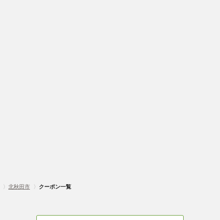
〉
北秋田市
〉
クーポン一覧