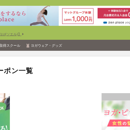
U(ソエル)】
取得スクール
ヨガウェア・グッズ
ーポン一覧