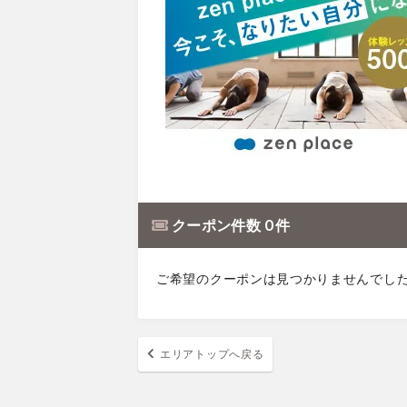
クーポン件数 0 件
ご希望のクーポンは見つかりませんでし
エリアトップへ戻る