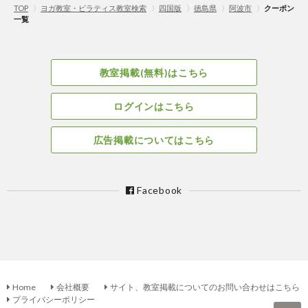
TOP
〉
ヨガ教室・ピラティス教室検索
〉
四国版
〉
徳島県
〉
阿波市
〉
クーポン
一覧
教室掲載(無料)はこちら
ログインはこちら
広告掲載についてはこちら
Facebook
Home
会社概要
サイト、教室掲載についてのお問い合わせはこちら
プライバシーポリシー