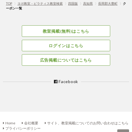
TOP
〉
ヨガ教室・ピラティス教室検索
〉
四国版
〉
高知県
〉
長岡郡大豊町
〉
ク
ーポン一覧
教室掲載(無料)はこちら
ログインはこちら
広告掲載についてはこちら
Facebook
Home
会社概要
サイト、教室掲載についてのお問い合わせはこちら
プライバシーポリシー