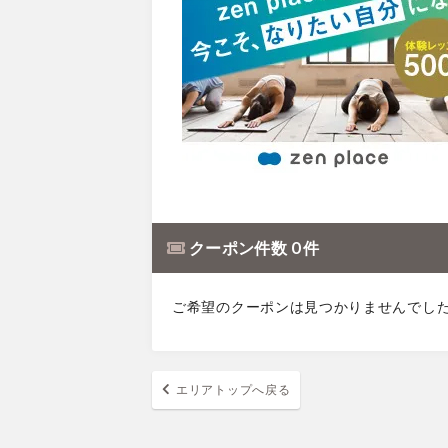
クーポン件数 0 件
ご希望のクーポンは見つかりませんでし
エリアトップへ戻る