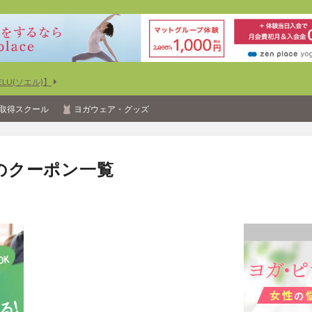
U(ソエル)】
取得スクール
ヨガウェア・グッズ
のクーポン一覧