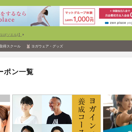
U(ソエル)】
取得スクール
ヨガウェア・グッズ
ーポン一覧