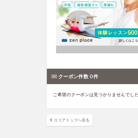
クーポン件数 0 件
ご希望のクーポンは見つかりませんでし
エリアトップへ戻る