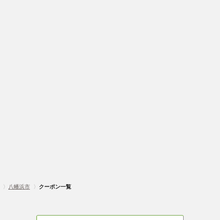
〉
八幡浜市
〉
クーポン一覧