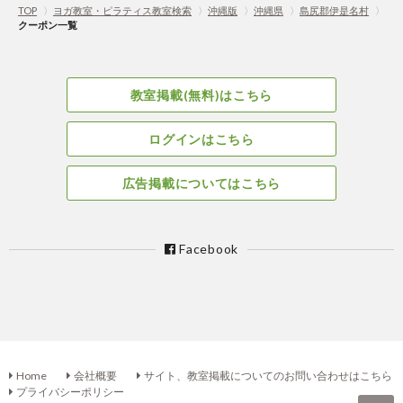
TOP
〉
ヨガ教室・ピラティス教室検索
〉
沖縄版
〉
沖縄県
〉
島尻郡伊是名村
〉
クーポン一覧
教室掲載(無料)はこちら
ログインはこちら
広告掲載についてはこちら
Facebook
Home
会社概要
サイト、教室掲載についてのお問い合わせはこちら
プライバシーポリシー