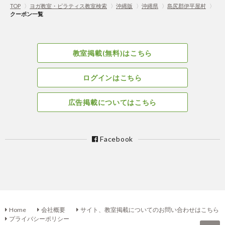
TOP
〉
ヨガ教室・ピラティス教室検索
〉
沖縄版
〉
沖縄県
〉
島尻郡伊平屋村
〉
クーポン一覧
教室掲載(無料)はこちら
ログインはこちら
広告掲載についてはこちら
Facebook
Home
会社概要
サイト、教室掲載についてのお問い合わせはこちら
プライバシーポリシー