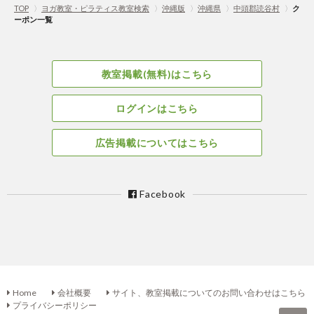
TOP
〉
ヨガ教室・ピラティス教室検索
〉
沖縄版
〉
沖縄県
〉
中頭郡読谷村
〉
ク
ーポン一覧
教室掲載(無料)はこちら
ログインはこちら
広告掲載についてはこちら
Facebook
Home
会社概要
サイト、教室掲載についてのお問い合わせはこちら
プライバシーポリシー