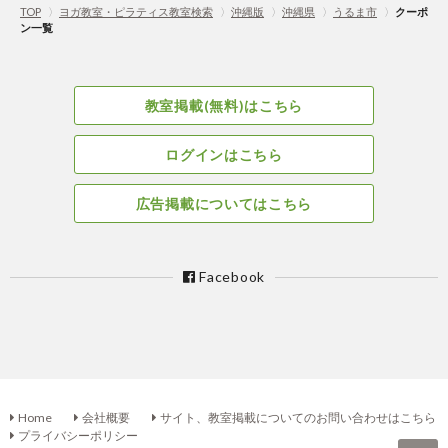
TOP
〉
ヨガ教室・ピラティス教室検索
〉
沖縄版
〉
沖縄県
〉
うるま市
〉
クーポ
ン一覧
教室掲載(無料)はこちら
ログインはこちら
広告掲載についてはこちら
Facebook
Home
会社概要
サイト、教室掲載についてのお問い合わせはこちら
プライバシーポリシー