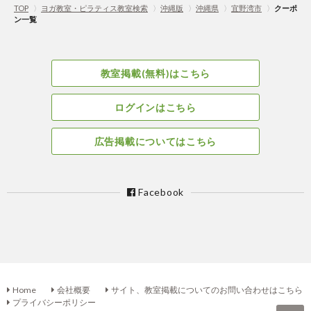
TOP
〉
ヨガ教室・ピラティス教室検索
〉
沖縄版
〉
沖縄県
〉
宜野湾市
〉
クーポ
ン一覧
教室掲載(無料)はこちら
ログインはこちら
広告掲載についてはこちら
Facebook
Home
会社概要
サイト、教室掲載についてのお問い合わせはこちら
プライバシーポリシー