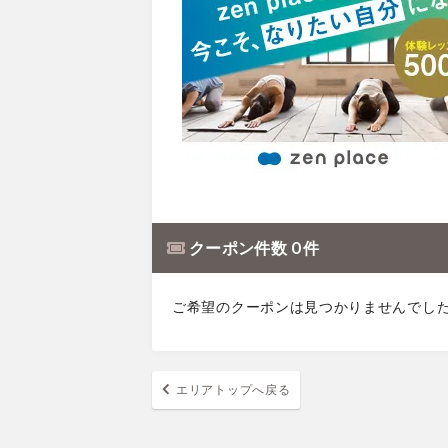
クーポン件数 0 件
ご希望のクーポンは見つかりませんでし
エリアトップへ戻る