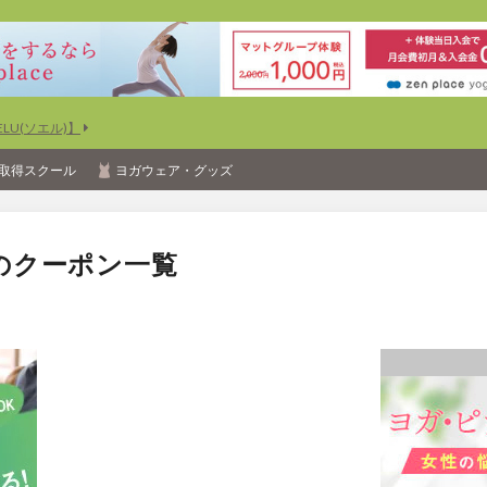
U(ソエル)】
取得スクール
ヨガウェア・グッズ
のクーポン一覧