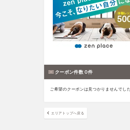
クーポン件数 0 件
ご希望のクーポンは見つかりませんでし
エリアトップへ戻る