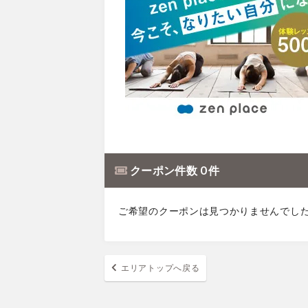
クーポン件数 0 件
ご希望のクーポンは見つかりませんでし
エリアトップへ戻る