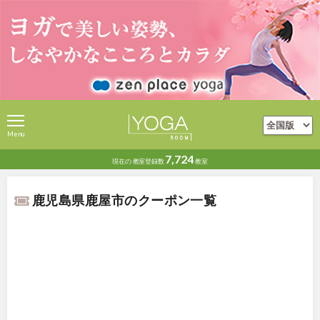
Menu
7,724
現在の
教室登録数
教室
鹿児島県鹿屋市のクーポン一覧