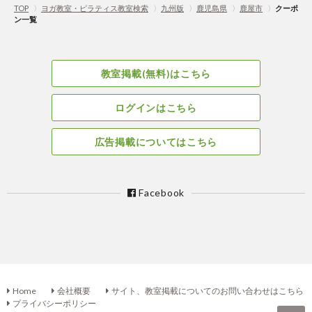
TOP
〉
ヨガ教室・ピラティス教室検索
〉
九州版
〉
鹿児島県
〉
鹿屋市
〉
クーポ
ン一覧
教室掲載(無料)はこちら
ログインはこちら
広告掲載についてはこちら
Facebook
Home
会社概要
サイト、教室掲載についてのお問い合わせはこちら
プライバシーポリシー