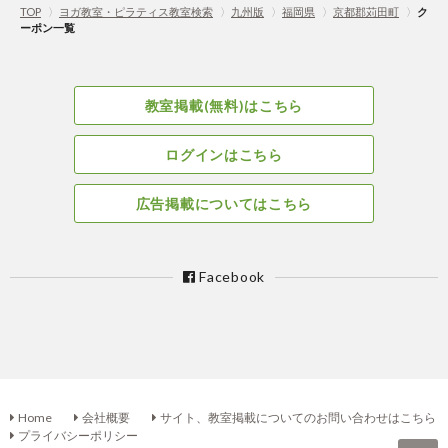
TOP
〉
ヨガ教室・ピラティス教室検索
〉
九州版
〉
福岡県
〉
京都郡苅田町
〉
ク
ーポン一覧
教室掲載(無料)はこちら
ログインはこちら
広告掲載についてはこちら
Facebook
Home
会社概要
サイト、教室掲載についてのお問い合わせはこちら
プライバシーポリシー