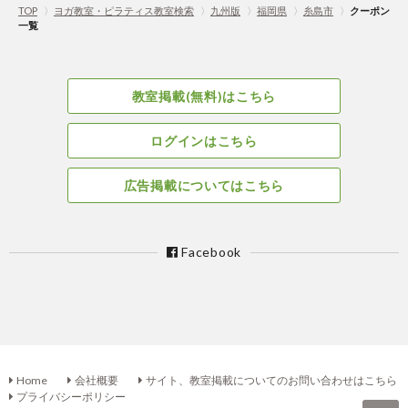
TOP
〉
ヨガ教室・ピラティス教室検索
〉
九州版
〉
福岡県
〉
糸島市
〉
クーポン
一覧
教室掲載(無料)はこちら
ログインはこちら
広告掲載についてはこちら
Facebook
Home
会社概要
サイト、教室掲載についてのお問い合わせはこちら
プライバシーポリシー