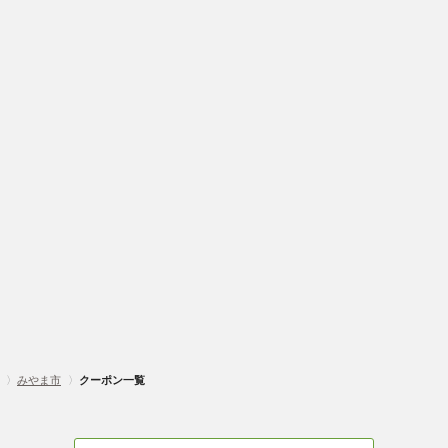
〉
みやま市
〉
クーポン一覧