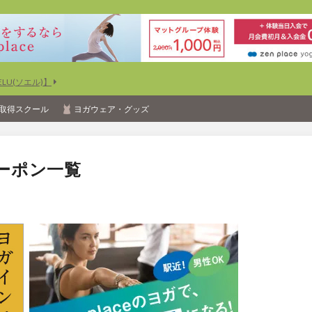
U(ソエル)】
取得スクール
ヨガウェア・グッズ
ーポン一覧