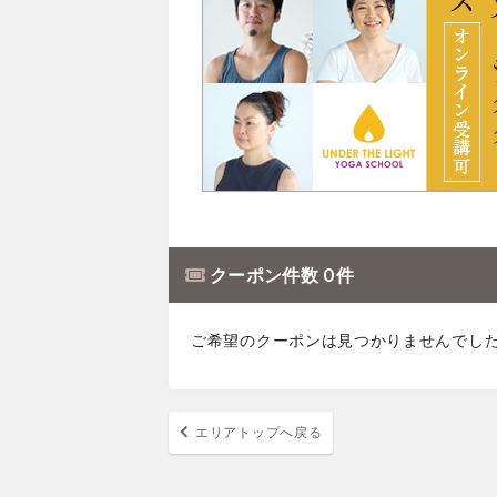
クーポン件数 0 件
ご希望のクーポンは見つかりませんでし
エリアトップへ戻る