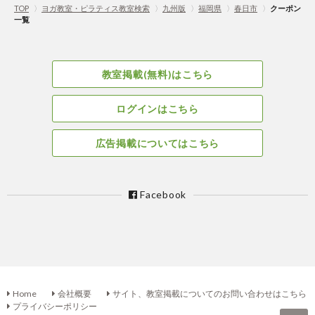
TOP
〉
ヨガ教室・ピラティス教室検索
〉
九州版
〉
福岡県
〉
春日市
〉
クーポン
一覧
教室掲載(無料)はこちら
ログインはこちら
広告掲載についてはこちら
Facebook
Home
会社概要
サイト、教室掲載についてのお問い合わせはこちら
プライバシーポリシー