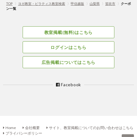
TOP
〉
ヨガ教室・ピラティス教室検索
〉
甲信越版
〉
山梨県
〉
笛吹市
〉
クーポ
ン一覧
教室掲載(無料)はこちら
ログインはこちら
広告掲載についてはこちら
Facebook
Home
会社概要
サイト、教室掲載についてのお問い合わせはこちら
プライバシーポリシー