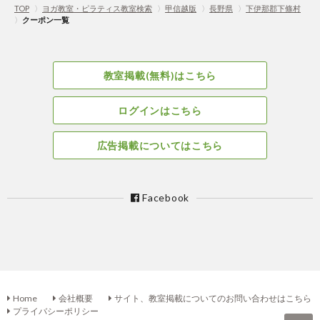
TOP
〉
ヨガ教室・ピラティス教室検索
〉
甲信越版
〉
長野県
〉
下伊那郡下條村
〉
クーポン一覧
教室掲載(無料)はこちら
ログインはこちら
広告掲載についてはこちら
Facebook
Home
会社概要
サイト、教室掲載についてのお問い合わせはこちら
プライバシーポリシー