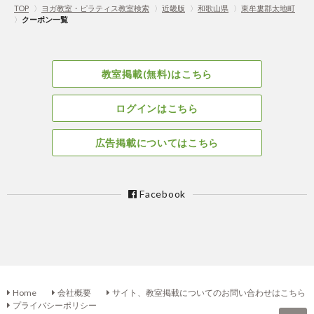
TOP
〉
ヨガ教室・ピラティス教室検索
〉
近畿版
〉
和歌山県
〉
東牟婁郡太地町
〉
クーポン一覧
教室掲載(無料)はこちら
ログインはこちら
広告掲載についてはこちら
Facebook
Home
会社概要
サイト、教室掲載についてのお問い合わせはこちら
プライバシーポリシー