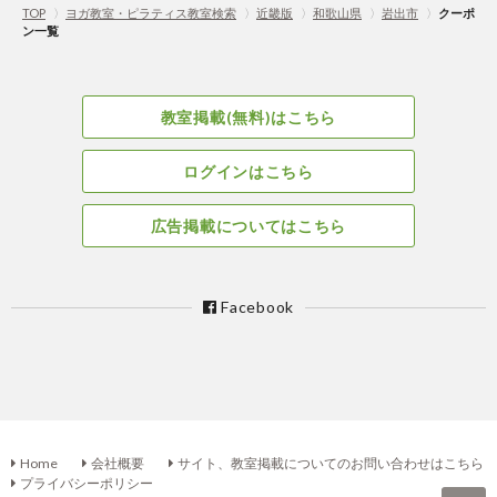
TOP
〉
ヨガ教室・ピラティス教室検索
〉
近畿版
〉
和歌山県
〉
岩出市
〉
クーポ
ン一覧
教室掲載(無料)はこちら
ログインはこちら
広告掲載についてはこちら
Facebook
Home
会社概要
サイト、教室掲載についてのお問い合わせはこちら
プライバシーポリシー