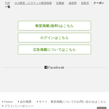
TOP
〉
ヨガ教室・ピラティス教室検索
〉
近畿版
〉
滋賀県
〉
高島市
〉
クーポン
一覧
教室掲載(無料)はこちら
ログインはこちら
広告掲載についてはこちら
Facebook
Home
会社概要
サイト、教室掲載についてのお問い合わせはこちら
プライバシーポリシー