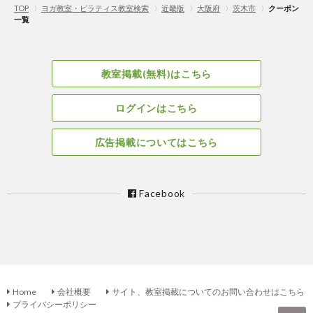
TOP
〉
ヨガ教室・ピラティス教室検索
〉
近畿版
〉
大阪府
〉
茨木市
〉
クーポン
一覧
教室掲載(無料)はこちら
ログインはこちら
広告掲載についてはこちら
Facebook
Home
会社概要
サイト、教室掲載についてのお問い合わせはこちら
プライバシーポリシー