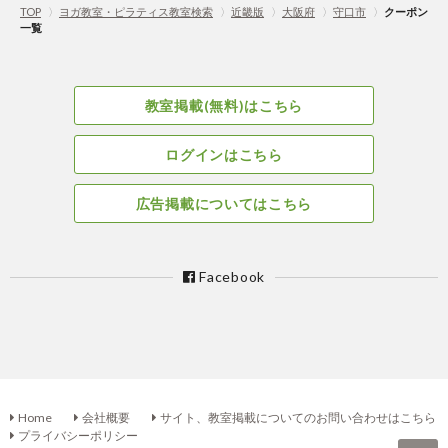
TOP
〉
ヨガ教室・ピラティス教室検索
〉
近畿版
〉
大阪府
〉
守口市
〉
クーポン
一覧
教室掲載(無料)はこちら
ログインはこちら
広告掲載についてはこちら
Facebook
Home
会社概要
サイト、教室掲載についてのお問い合わせはこちら
プライバシーポリシー