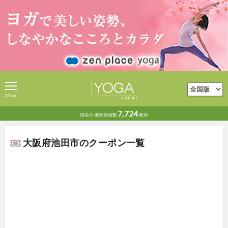
Menu
7,724
現在の
教室登録数
教室
大阪府池田市のクーポン一覧