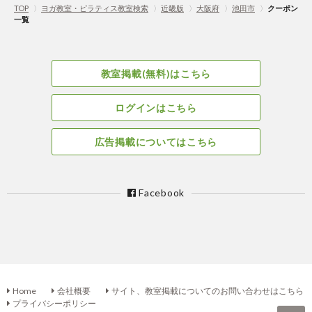
TOP
〉
ヨガ教室・ピラティス教室検索
〉
近畿版
〉
大阪府
〉
池田市
〉
クーポン
一覧
教室掲載(無料)はこちら
ログインはこちら
広告掲載についてはこちら
Facebook
Home
会社概要
サイト、教室掲載についてのお問い合わせはこちら
プライバシーポリシー