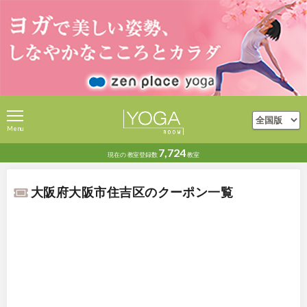
Menu
7,724
現在の
教室登録数
教室
大阪府大阪市住吉区のクーポン一覧