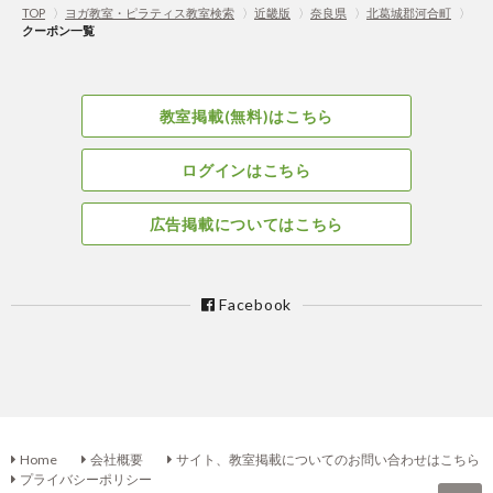
TOP
〉
ヨガ教室・ピラティス教室検索
〉
近畿版
〉
奈良県
〉
北葛城郡河合町
〉
クーポン一覧
教室掲載(無料)はこちら
ログインはこちら
広告掲載についてはこちら
Facebook
Home
会社概要
サイト、教室掲載についてのお問い合わせはこちら
プライバシーポリシー