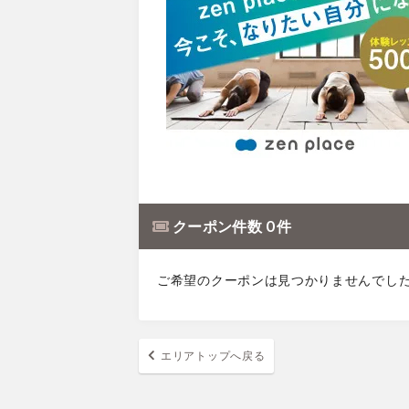
クーポン件数 0 件
ご希望のクーポンは見つかりませんでし
エリアトップへ戻る