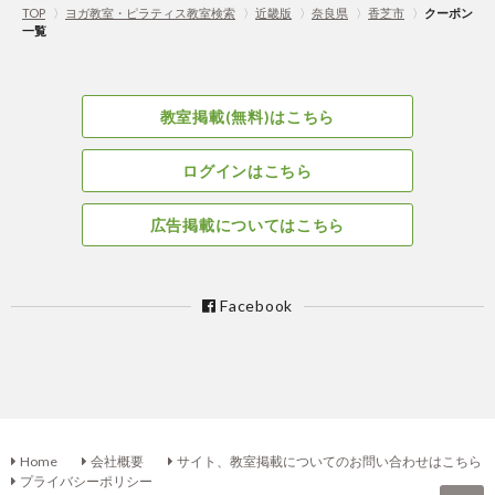
TOP
〉
ヨガ教室・ピラティス教室検索
〉
近畿版
〉
奈良県
〉
香芝市
〉
クーポン
一覧
教室掲載(無料)はこちら
ログインはこちら
広告掲載についてはこちら
Facebook
Home
会社概要
サイト、教室掲載についてのお問い合わせはこちら
プライバシーポリシー