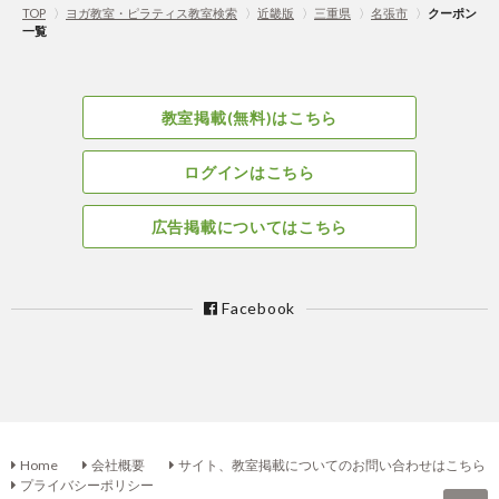
TOP
〉
ヨガ教室・ピラティス教室検索
〉
近畿版
〉
三重県
〉
名張市
〉
クーポン
一覧
教室掲載(無料)はこちら
ログインはこちら
広告掲載についてはこちら
Facebook
Home
会社概要
サイト、教室掲載についてのお問い合わせはこちら
プライバシーポリシー