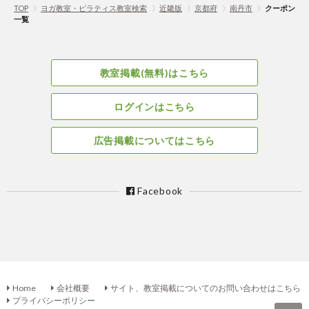
TOP
〉
ヨガ教室・ピラティス教室検索
〉
近畿版
〉
京都府
〉
南丹市
〉
クーポン
一覧
教室掲載(無料)はこちら
ログインはこちら
広告掲載についてはこちら
Facebook
Home
会社概要
サイト、教室掲載についてのお問い合わせはこちら
プライバシーポリシー