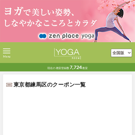
Menu
7,724
現在の
教室登録数
教室
東京都練馬区のクーポン一覧