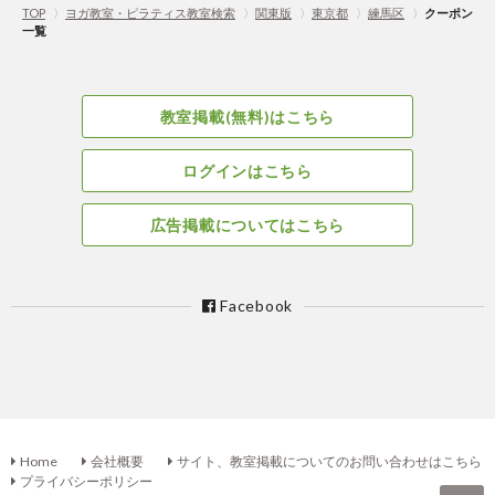
TOP
〉
ヨガ教室・ピラティス教室検索
〉
関東版
〉
東京都
〉
練馬区
〉
クーポン
一覧
教室掲載(無料)はこちら
ログインはこちら
広告掲載についてはこちら
Facebook
Home
会社概要
サイト、教室掲載についてのお問い合わせはこちら
プライバシーポリシー