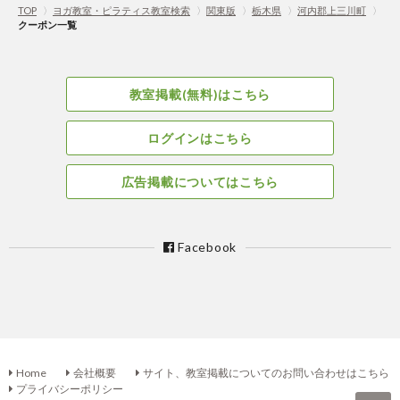
TOP
〉
ヨガ教室・ピラティス教室検索
〉
関東版
〉
栃木県
〉
河内郡上三川町
〉
クーポン一覧
教室掲載(無料)はこちら
ログインはこちら
広告掲載についてはこちら
Facebook
Home
会社概要
サイト、教室掲載についてのお問い合わせはこちら
プライバシーポリシー