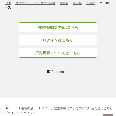
TOP
〉
ヨガ教室・ピラティス教室検索
〉
関東版
〉
埼玉県
〉
八潮市
〉
クーポン
一覧
教室掲載(無料)はこちら
ログインはこちら
広告掲載についてはこちら
Facebook
Home
会社概要
サイト、教室掲載についてのお問い合わせはこちら
プライバシーポリシー