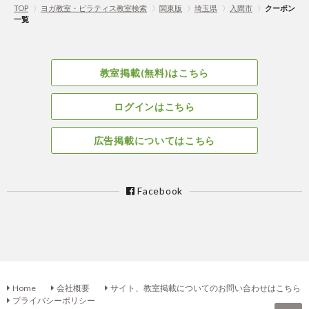
TOP
〉
ヨガ教室・ピラティス教室検索
〉
関東版
〉
埼玉県
〉
入間市
〉
クーポン
一覧
教室掲載(無料)はこちら
ログインはこちら
広告掲載についてはこちら
Facebook
Home
会社概要
サイト、教室掲載についてのお問い合わせはこちら
プライバシーポリシー