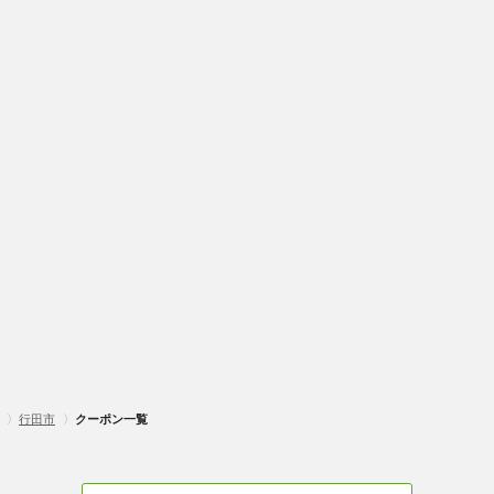
〉
行田市
〉
クーポン一覧