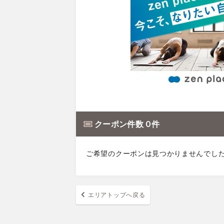
クーポン件数 0 件
ご希望のクーポンは見つかりませんでし
エリアトップへ戻る