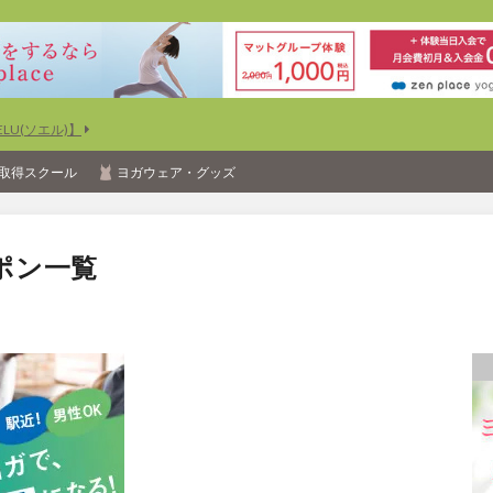
U(ソエル)】
取得スクール
ヨガウェア・グッズ
ポン一覧