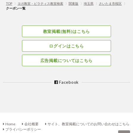
TOP
〉
ヨガ教室・ピラティス教室検索
〉
関東版
〉
埼玉県
〉
さいたま市桜区
〉
クーポン一覧
教室掲載(無料)はこちら
ログインはこちら
広告掲載についてはこちら
Facebook
Home
会社概要
サイト、教室掲載についてのお問い合わせはこちら
プライバシーポリシー