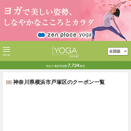
Menu
7,724
現在の
教室登録数
教室
神奈川県横浜市戸塚区のクーポン一覧