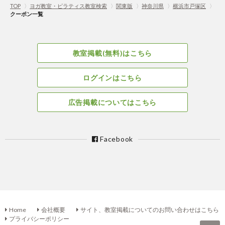
TOP
〉
ヨガ教室・ピラティス教室検索
〉
関東版
〉
神奈川県
〉
横浜市戸塚区
〉
クーポン一覧
教室掲載(無料)はこちら
ログインはこちら
広告掲載についてはこちら
Facebook
Home
会社概要
サイト、教室掲載についてのお問い合わせはこちら
プライバシーポリシー