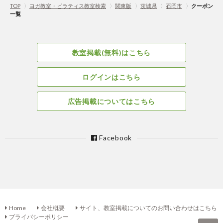
TOP
〉
ヨガ教室・ピラティス教室検索
〉
関東版
〉
茨城県
〉
石岡市
〉
クーポン
一覧
教室掲載(無料)はこちら
ログインはこちら
広告掲載についてはこちら
Facebook
Home
会社概要
サイト、教室掲載についてのお問い合わせはこちら
プライバシーポリシー