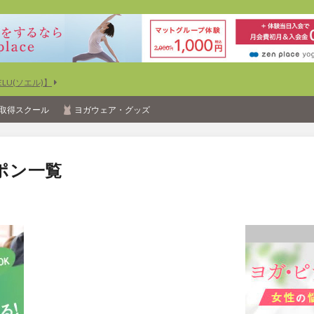
U(ソエル)】
取得スクール
ヨガウェア・グッズ
ポン一覧