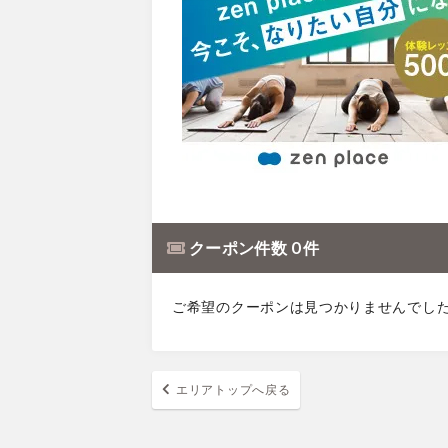
クーポン件数 0 件
ご希望のクーポンは見つかりませんでし
エリアトップへ戻る