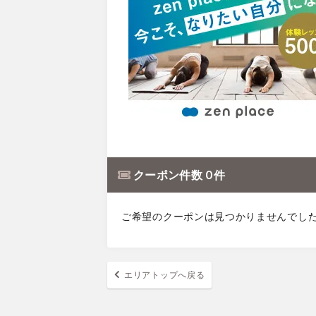
クーポン件数 0 件
ご希望のクーポンは見つかりませんでし
エリアトップへ戻る