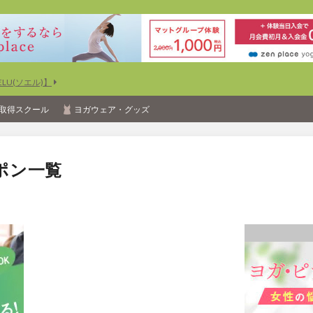
U(ソエル)】
取得スクール
ヨガウェア・グッズ
ポン一覧