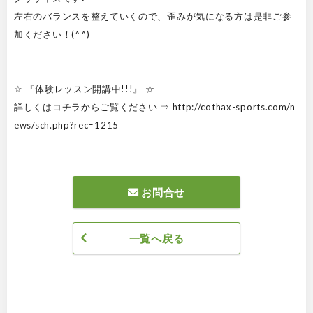
左右のバランスを整えていくので、歪みが気になる方は是非ご参
加ください！(^^)
☆ 『体験レッスン開講中!!!』 ☆
詳しくはコチラからご覧ください ⇒ http://cothax-sports.com/n
ews/sch.php?rec=1215
お問合せ
一覧へ戻る