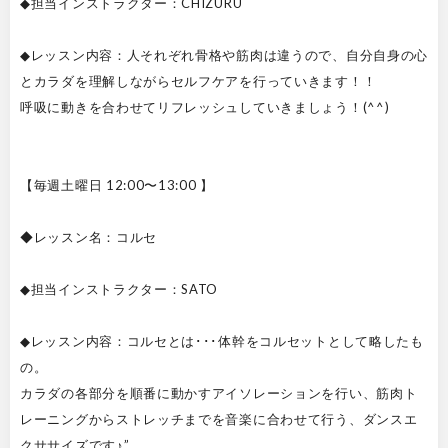
◆担当インストラクター：CHIZURU
◆レッスン内容：人それぞれ骨格や筋肉は違うので、自分自身の心
とカラダを理解しながらセルフケアを行っていきます！！
呼吸に動きを合わせてリフレッシュしていきましょう！(^^)
【毎週土曜日 12:00〜13:00 】
◆レッスン名：コルセ
◆担当インストラクター：SATO
◆レッスン内容：コルセとは･･･体幹をコルセットとして略したも
の。
カラダの各部分を順番に動かすアイソレーションを行い、筋肉ト
レーニングからストレッチまでを音楽に合わせて行う、ダンスエ
クササイズです♪”