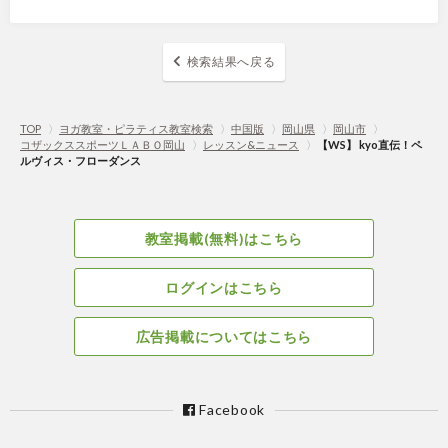
検索結果へ戻る
TOP
〉
ヨガ教室・ピラティス教室検索
〉
中国版
〉
岡山県
〉
岡山市
〉
コザックススポーツＬＡＢＯ岡山
〉
レッスン&ニュース
〉
【WS】 kyo直伝！ペ
ルヴィス・フローダンス
教室掲載(無料)はこちら
ログインはこちら
広告掲載についてはこちら
Facebook