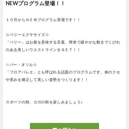
NEWプログラム登場！！
１０月からＮＥＷプログラム登場です！！
☆ベリーエクササイズ☆
「ベリー」はお腹を意味する言葉。簡単で緩やかな動きでくびれ
のある美しいウエストラインをＧＥＴ！！
☆バー・オソル☆
「フロアバレエ」とも呼ばれる話題のプログラムです。体のクセ
や歪みを矯正して美しい姿勢をつくります！！
スポーツの秋、ヨガの秋を楽しみましょう♪