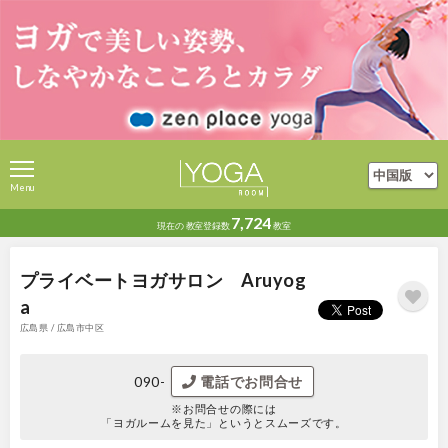
Menu
7,724
現在の
教室登録数
教室
プライベートヨガサロン Aruyog
a
広島県 / 広島市中区
090-
電話でお問合せ
※お問合せの際には
「ヨガルームを見た」というとスムーズです。